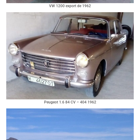
VW 1200 export de 1962
Peugeot 1.6 84 CV – 404 1962